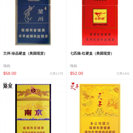
兰州-珍品硬盒（美国现货）
七匹狼-红硬盒（美国现货）
嗨购
嗨购
$58.00
$52.00
已售1178
已售1441