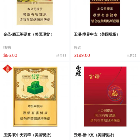
金圣-滕王阁硬盒（美国现货 ）
玉溪-境界中支（美国现货）
嗨购
嗨购
$56.00
$199.00
已售83
已售21
玉溪-双中支翡翠（美国现货）
云烟-福中支（美国现货）