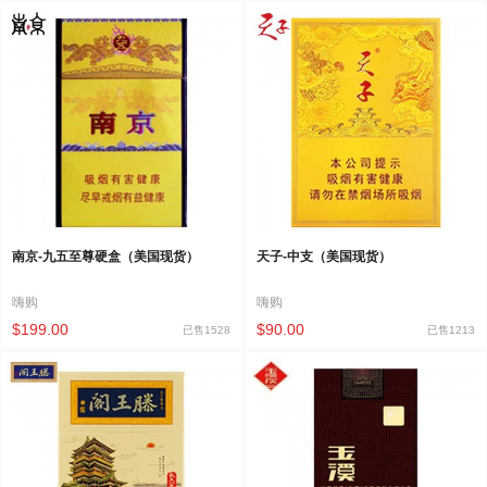
南京-九五至尊硬盒（美国现货）
天子-中支（美国现货）
嗨购
嗨购
$199.00
$90.00
已售1528
已售1213