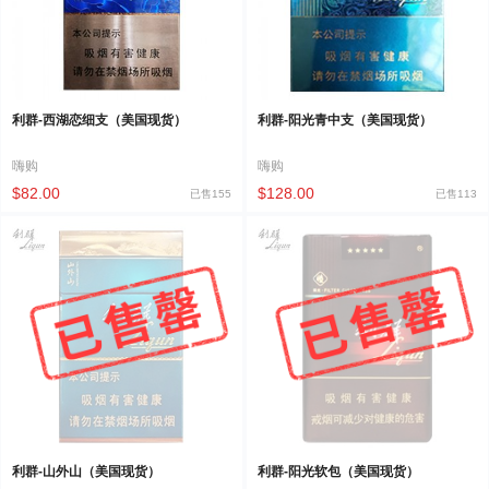
利群-西湖恋细支（美国现货）
利群-阳光青中支（美国现货）
嗨购
嗨购
$82.00
$128.00
已售155
已售113
利群-山外山（美国现货）
利群-阳光软包（美国现货）