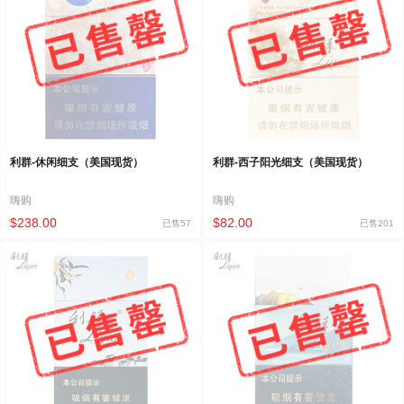
利群-休闲细支（美国现货）
利群-西子阳光细支（美国现货）
嗨购
嗨购
$238.00
$82.00
已售57
已售201