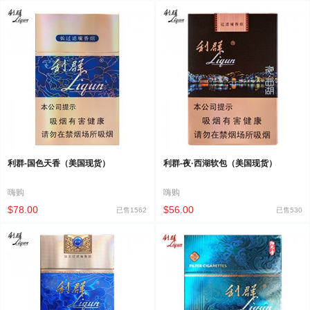
利群-国色天香（美国现货）
利群-夜·西湖软包（美国现货）
嗨购
嗨购
$78.00
$56.00
已售1562
已售530