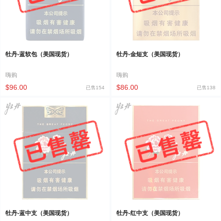
牡丹-蓝软包（美国现货）
牡丹-金短支（美国现货）
嗨购
嗨购
$96.00
$86.00
已售154
已售138
牡丹-蓝中支（美国现货）
牡丹-红中支（美国现货）