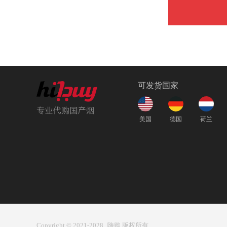
可发货国家
美国
德国
荷兰
Copyright © 2021-2028
嗨购 版权所有