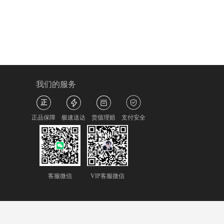
我们的服务
正品保障
极速送达
货值理赔
支付安全
客服微信
VIP客服微信