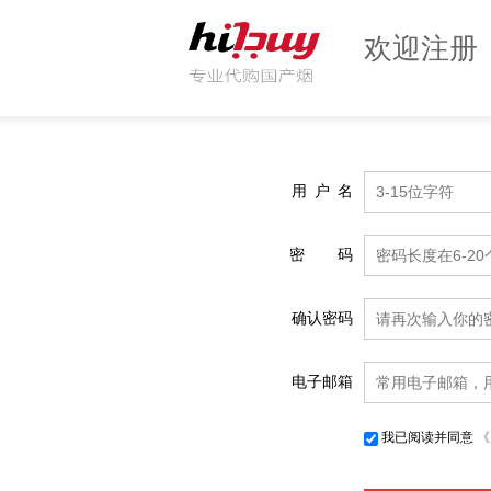
欢迎注册
用
户
名
密
码
确认密码
电子邮箱
我已阅读并同意
《