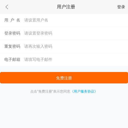

用户注册

登录
用
户
名
登录密码
重复密码
电子邮箱
点击"免费注册"表示您同意
《用户服务协议》