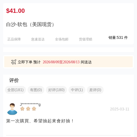
$41.00
白沙-软包（美国现货）
销量:531 件
正品保障
急速送达
全场包邮
货值理赔
立即下单
预计
2026/08/09至2026/08/13
间送达
评价
全部(181)
有图(0)
好评(180)
中评(1)
差评(0)
J***********g
2025-03-11
第一次購買、希望抽起來會好抽！