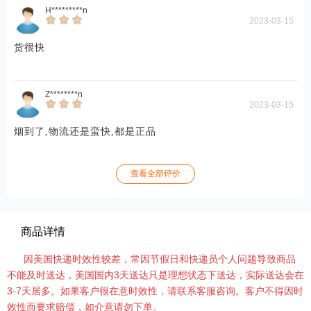
H*********n
2023-03-15
货很快
Z********n
2023-03-15
烟到了,物流还是蛮快,都是正品
查看全部评价
商品详情
因美国快递时效性较差，常因节假日和快递员个人问题导致商品
不能及时送达，美国国内3天送达只是理想状态下送达，实际送达会在
3-7天居多。如果客户很在意时效性，请联系客服咨询。客户不得因时
效性而要求赔偿，如介意请勿下单。