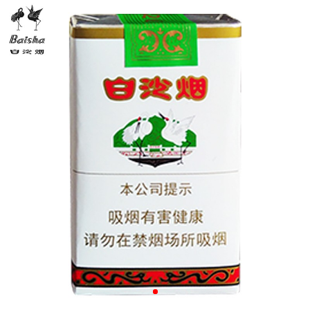


详

情