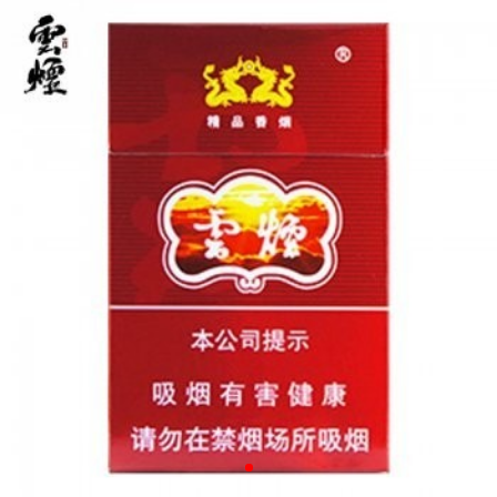


详

情