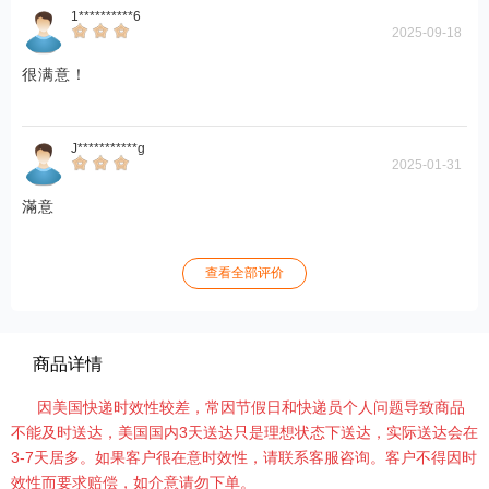
1**********6
2025-09-18
很满意！
J***********g
2025-01-31
滿意
查看全部评价
商品详情
因美国快递时效性较差，常因节假日和快递员个人问题导致商品
不能及时送达，美国国内3天送达只是理想状态下送达，实际送达会在
3-7天居多。如果客户很在意时效性，请联系客服咨询。客户不得因时
效性而要求赔偿，如介意请勿下单。