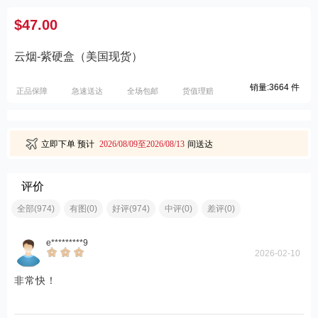
$47.00
云烟-紫硬盒（美国现货）
销量:3664 件
正品保障
急速送达
全场包邮
货值理赔
立即下单
预计
2026/08/09至2026/08/13
间送达
评价
全部(974)
有图(0)
好评(974)
中评(0)
差评(0)
e*********9
2026-02-10
非常快！