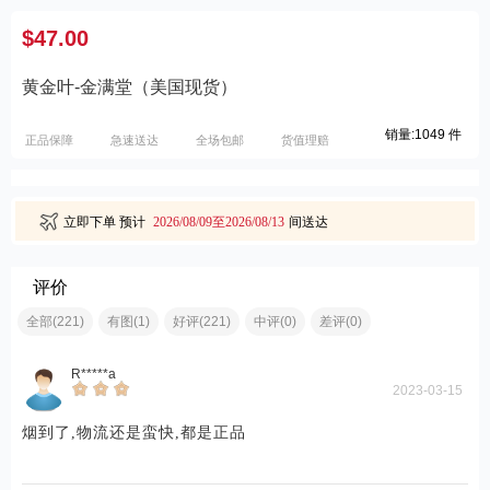
$47.00
黄金叶-金满堂（美国现货）
销量:1049 件
正品保障
急速送达
全场包邮
货值理赔
立即下单
预计
2026/08/09至2026/08/13
间送达
评价
全部(221)
有图(1)
好评(221)
中评(0)
差评(0)
R*****a
2023-03-15
烟到了,物流还是蛮快,都是正品