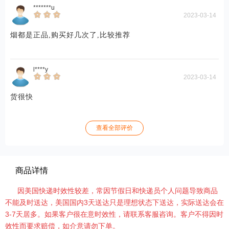
*******u
2023-03-14
烟都是正品,购买好几次了,比较推荐
l****y
2023-03-14
货很快
查看全部评价
商品详情
因美国快递时效性较差，常因节假日和快递员个人问题导致商品
不能及时送达，美国国内3天送达只是理想状态下送达，实际送达会在
3-7天居多。如果客户很在意时效性，请联系客服咨询。客户不得因时
效性而要求赔偿，如介意请勿下单。