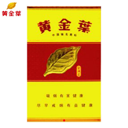


详

情