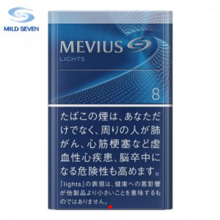



详情