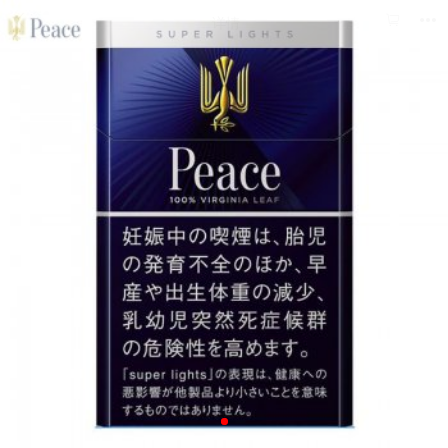



详情