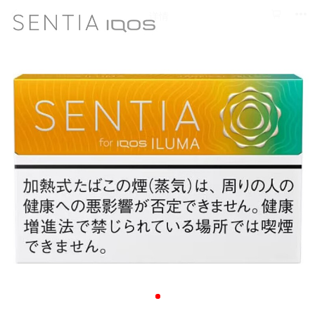



详情