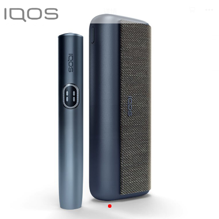



详情