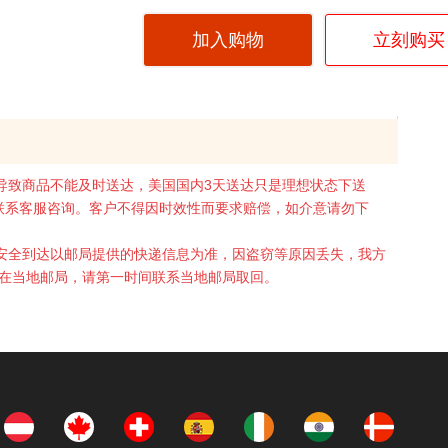
加入购物
立刻购买
车
致商品不能及时送达，美国国内3天送达只是理想状态下送
请联系客服咨询。客户不得因时效性而要求赔偿，如介意请勿下
全到达以邮局提供的快递信息为准，因盗窃等原因丢失，我方
在当地邮局，请第一时间联系当地邮局取回。