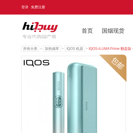
登录
免费注册
首页
国烟现货
所有分类
>
加热烟草
>
IQOS 机器
>
IQOS-iLUMA Prime 