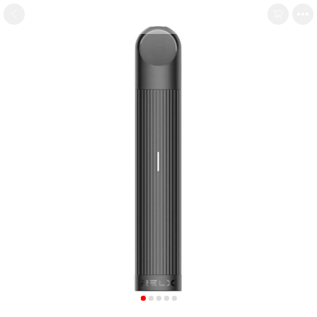


