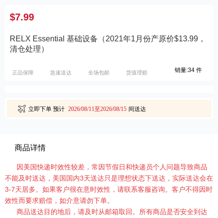
$7.99
RELX Essential 基础设备（2021年1月份产原价$13.99，
清仓处理）
销量:34 件
正品保障
急速送达
全场包邮
货值理赔
立即下单
预计
2026/08/11至2026/08/15
间送达
商品详情
因美国快递时效性较差，常因节假日和快递员个人问题导致商品
不能及时送达，美国国内3天送达只是理想状态下送达，实际送达会在
3-7天居多。如果客户很在意时效性，请联系客服咨询。客户不得因时
效性而要求赔偿，如介意请勿下单。
商品送达目的地后，请及时从邮箱取回。所有商品是否安全到达