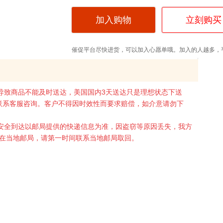
加入购物
立刻购买
车
催促平台尽快进货，可以加入心愿单哦。加入的人越多，
致商品不能及时送达，美国国内3天送达只是理想状态下送
请联系客服咨询。客户不得因时效性而要求赔偿，如介意请勿下
全到达以邮局提供的快递信息为准，因盗窃等原因丢失，我方
在当地邮局，请第一时间联系当地邮局取回。