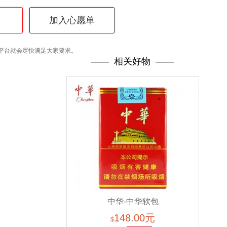
加入心愿单
平台就会尽快满足大家要求。
—— 相关好物 ——
中华-中华软包
148.00元
329（美国现货）
$