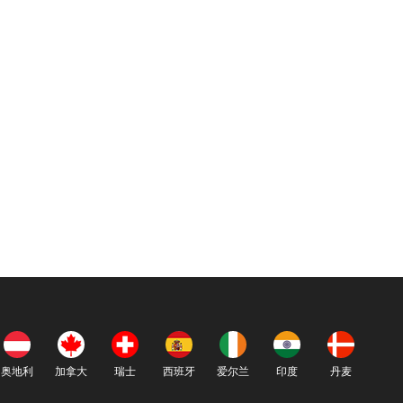
奥地利
加拿大
瑞士
西班牙
爱尔兰
印度
丹麦