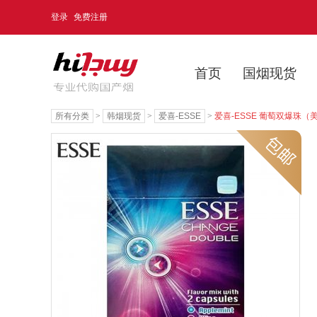
登录
免费注册
首页
国烟现货
所有分类
>
韩烟现货
>
爱喜-ESSE
>
爱喜-ESSE 葡萄双爆珠（