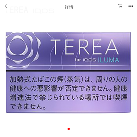



详情