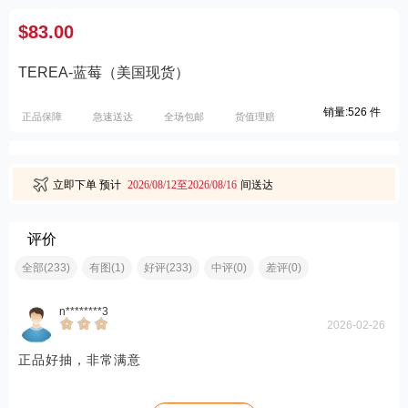
$83.00
TEREA-蓝莓（美国现货）
销量:526 件
正品保障
急速送达
全场包邮
货值理赔
立即下单
预计
2026/08/12至2026/08/16
间送达
评价
全部(233)
有图(1)
好评(233)
中评(0)
差评(0)
n********3
2026-02-26
正品好抽，非常满意