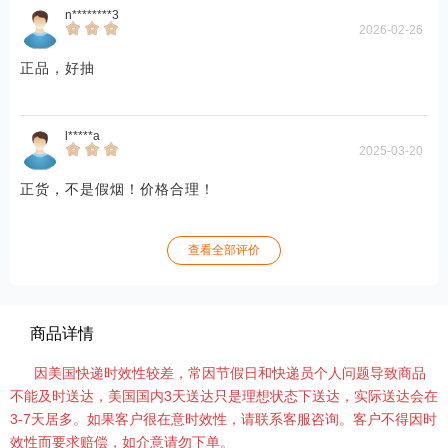
n********3
2026-02-26
正品，好抽
l*****a
2025-03-20
正货，不是假烟！价格合理！
查看全部评价
商品详情
因美国快递时效性较差，常因节假日和快递员个人问题导致商品
不能及时送达，美国国内3天送达只是理想状态下送达，实际送达会在
3-7天居多。如果客户很在意时效性，请联系客服咨询。客户不得因时
效性而要求赔偿，如介意请勿下单。