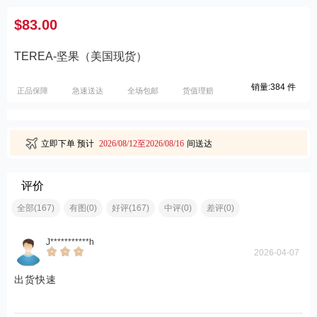
$83.00
TEREA-坚果（美国现货）
销量:384 件
正品保障
急速送达
全场包邮
货值理赔
立即下单
预计
2026/08/12至2026/08/16
间送达
评价
全部(167)
有图(0)
好评(167)
中评(0)
差评(0)
J***********h
2026-04-07
出货快速