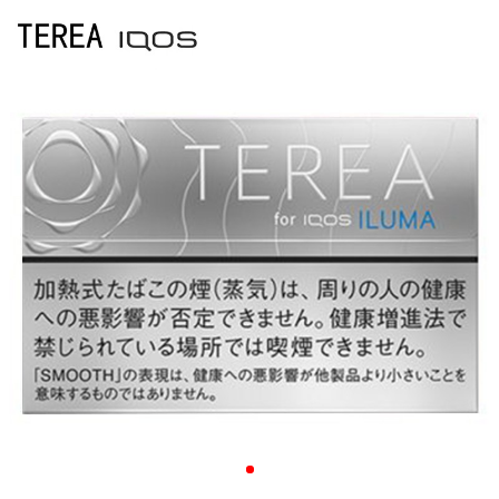


详

情