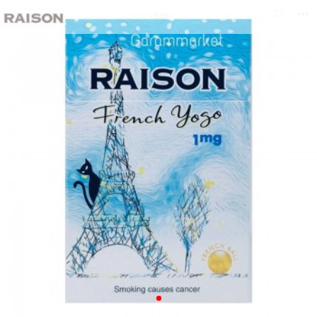



详情