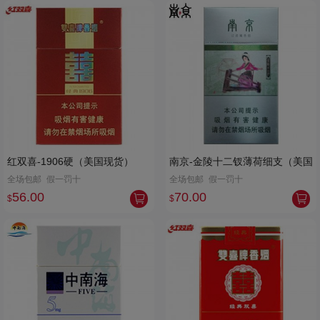
红双喜-1906硬（美国现货）
南京-金陵十二钗薄荷细支（美国
现货）
全场包邮 假一罚十
全场包邮 假一罚十
56.00
70.00


$
$