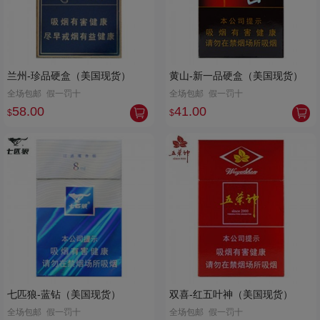
兰州-珍品硬盒（美国现货）
黄山-新一品硬盒（美国现货）
全场包邮 假一罚十
全场包邮 假一罚十
58.00
41.00


$
$
七匹狼-蓝钻（美国现货）
双喜-红五叶神（美国现货）
全场包邮 假一罚十
全场包邮 假一罚十