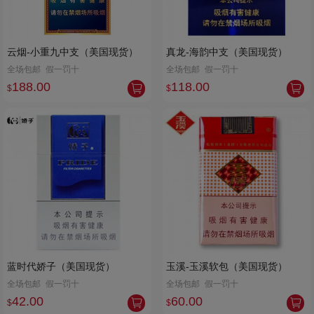
云烟-小重九中支（美国现货）
真龙-海韵中支（美国现货）
全场包邮 假一罚十
全场包邮 假一罚十
188.00
118.00


$
$
蓝时代娇子（美国现货）
玉溪-玉溪软包（美国现货）
全场包邮 假一罚十
全场包邮 假一罚十
42.00
60.00


$
$