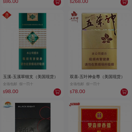
86.00
268.00


$
$
玉溪-玉溪翠细支（美国现货）
双喜-五叶神金尊（美国现货）
全场包邮 假一罚十
全场包邮 假一罚十
98.00
78.00


$
$