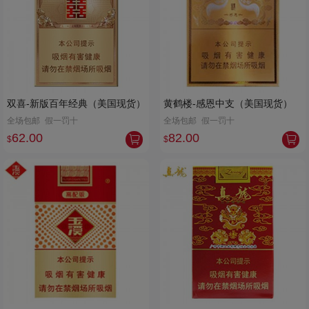
双喜-新版百年经典（美国现货）
黄鹤楼-感恩中支（美国现货）
全场包邮 假一罚十
全场包邮 假一罚十
62.00
82.00


$
$